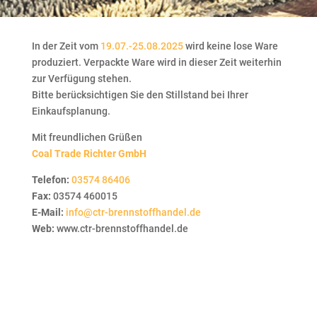
In der Zeit vom
19.07.-25.08.2025
wird keine lose Ware
produziert. Verpackte Ware wird in dieser Zeit weiterhin
zur Verfügung stehen.
Bitte berücksichtigen Sie den Stillstand bei Ihrer
Einkaufsplanung.
Mit freundlichen Grüßen
Coal Trade Richter GmbH
Telefon:
03574 86406
Fax:
03574 460015
E-Mail:
info@ctr-brennstoffhandel.de
Web:
www.ctr-brennstoffhandel.de
Telefon:
03574 86406