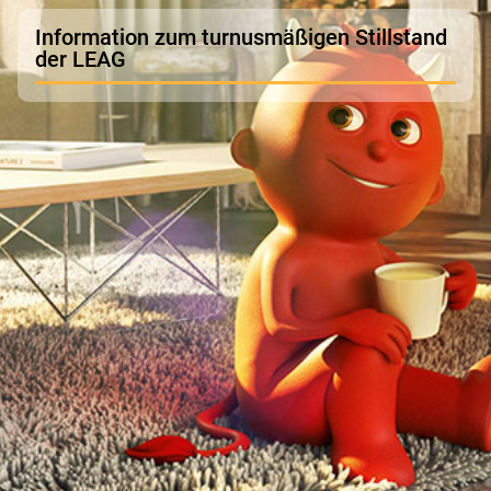
Information zum turnusmäßigen Stillstand
der LEAG